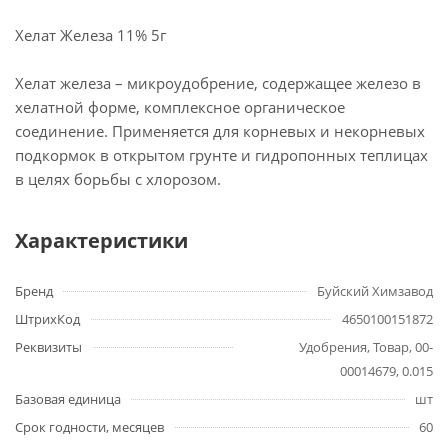
Хелат Железа 11% 5г
Хелат железа – микроудобрение, содержащее железо в
хелатной форме, комплексное органическое
соединение. Применяется для корневых и некорневых
подкормок в открытом грунте и гидропонных теплицах
в целях борьбы с хлорозом.
Характеристики
Бренд
Буйский Химзавод
ШтрихКод
4650100151872
Реквизиты
Удобрения, Товар, 00-
00014679, 0.015
Базовая единица
шт
Срок годности, месяцев
60