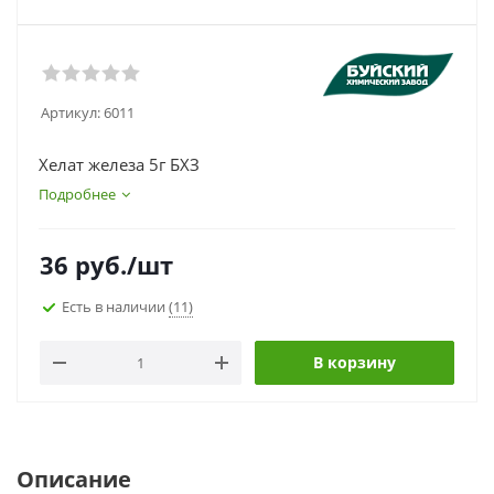
Артикул:
6011
Хелат железа 5г БХЗ
Подробнее
36
руб.
/шт
Есть в наличии
(11)
В корзину
Описание