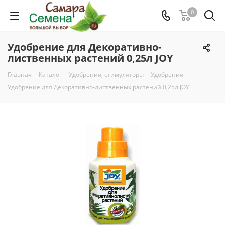
0
Удобрение для Декоративно-
лиственных растений 0,25л JOY
Главная
-
Каталог
-
Удобрения, стимуляторы
-
Удобрения
-
Удобрение для Декоративно-лиственных растений 0,25л JOY