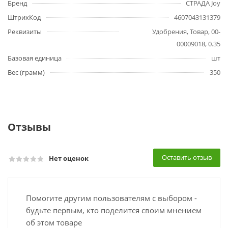
Бренд
СТРАДА Joy
ШтрихКод
4607043131379
Реквизиты
Удобрения, Товар, 00-
00009018, 0.35
Базовая единица
шт
Вес (грамм)
350
Отзывы
Оставить отзыв
Нет оценок
Помогите другим пользователям с выбором -
будьте первым, кто поделится своим мнением
об этом товаре