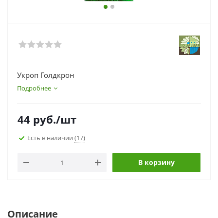
Укроп Голдкрон
Подробнее
44
руб.
/шт
Есть в наличии
(17)
В корзину
Описание