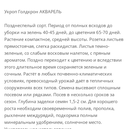
Укроп Голдкрон АКВАРЕЛЬ
Позднеспелый сорт. Период от полных всходов до
уборки на зелень 40-45 дней, до цветения 65-70 дней.
Растение компактное, средней высоты. Розетка листьев
прямостоячая, слегка раскидистая. Листья темно-
зеленые, со слабым восковым налетом, с пряным
ароматом. Поздно переходит к цветению и вследствии
этого длительное время сохраняется зеленым и
сочным. Растёт в любых почвенно-климатических
условиях, превосходный урожай даёт в тепличных
сооружениях всех типов. Семена высевают сплошным
посевом или рядками. Посев в несколько сроков за
сезон. Глубина заделки семян 1,5-2 см. Для хорошего
роста необходим своевременный полив, прополка,
рыхление междурядий, подкормка полным
минеральным удобрением, солнечное место.