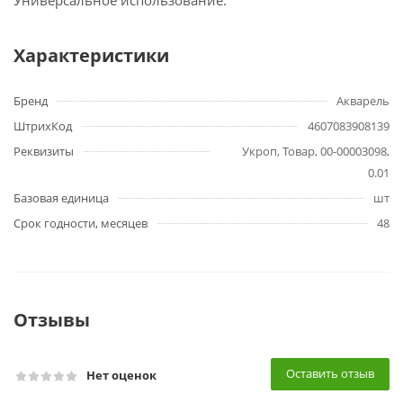
Универсальное использование.
Характеристики
Бренд
Акварель
ШтрихКод
4607083908139
Реквизиты
Укроп, Товар, 00-00003098,
0.01
Базовая единица
шт
Срок годности, месяцев
48
Отзывы
Оставить отзыв
Нет оценок