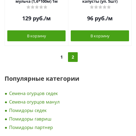
мульча (1,6*100м) 1м
капусты (уп. 5шт)
129
руб.
/м
96
руб.
/м
В корзину
В корзину
1
2
Популярные категории
Семена огурцов седек
Семена огурцов манул
Помидоры седек
Помидоры гавриш
Помидоры партнер