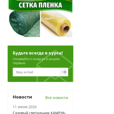
Будьте всегда в курсе!
Узнавайте о скидках и акциях
первым
Новости
Все новости
11 июня 2026
Садовый светильник КАМЕНЬ