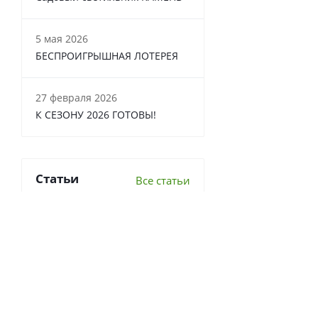
5 мая 2026
БЕСПРОИГРЫШНАЯ ЛОТЕРЕЯ
27 февраля 2026
К СЕЗОНУ 2026 ГОТОВЫ!
Статьи
Все статьи
6 важных вопросов о
перекопке почвы
Что делать в теплице осенью?
7 луковичных, которые стоит