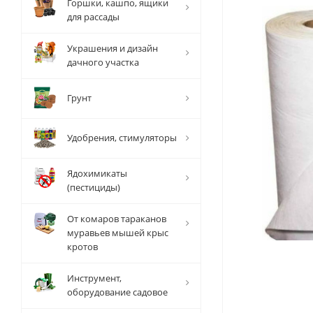
Горшки, кашпо, ящики
для рассады
Украшения и дизайн
дачного участка
Грунт
Удобрения, стимуляторы
Ядохимикаты
(пестициды)
От комаров тараканов
муравьев мышей крыс
кротов
Инструмент,
оборудование садовое