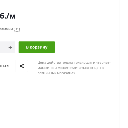
б.
/м
наличии
(31)
В корзину
Цена действительна только для интернет-
иться
магазина и может отличаться от цен в
розничных магазинах