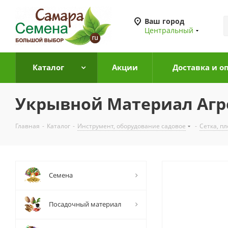
Ваш город
Центральный
Каталог
Акции
Доставка и о
Укрывной Материал Агро
Главная
-
Каталог
-
Инструмент, оборудование садовое
-
Сетка, п
Семена
Посадочный материал