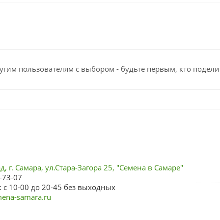
угим пользователям с выбором - будьте первым, кто подели
, г. Самара, ул.Стара-Загора 25, "Семена в Самаре"
-73-07
 с 10-00 до 20-45 без выходных
ena-samara.ru