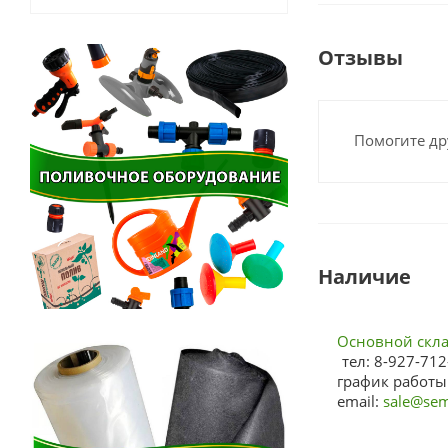
Отзывы
Помогите др
Наличие
Основной склад
тел: 8-927-712
график работы:
email:
sale@sem