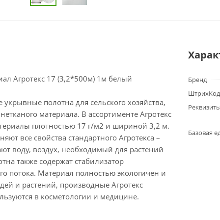
Харак
ал Агротекс 17 (3,2*500м) 1м белый
Бренд
ШтрихКод
 укрывные полотна для сельского хозяйства,
Реквизит
етканого материала. В ассортименте Агротекс
териалы плотностью 17 г/м2 и шириной 3,2 м.
Базовая е
яют все свойства стандартного Агротекса –
ют воду, воздух, необходимый для растений
лотна также содержат стабилизатор
го потока. Материал полностью экологичен и
дей и растений, производные Агротекс
льзуются в косметологии и медицине.