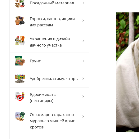
Посадочный материал
Горшки, кашпо, ящики
для рассады
Украшения и дизайн
дачного участка
Грунт
Удобрения, стимуляторы
Ядохимикаты
(пестициды)
От комаров тараканов
муравьев мышей крыс
кротов