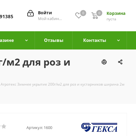
Войти
Корзина
0
0
0
91385
Мой кабинет
пуста
азине
Отзывы
Контакты
/м2 для роз и
Агротекс Зимнее укрытие 200г/м2 для роз и кустарников ширина 2м
Артикул:
1600