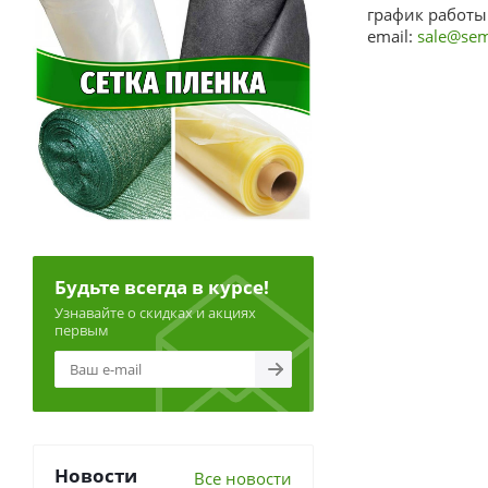
график работы:
email:
sale@sem
Будьте всегда в курсе!
Узнавайте о скидках и акциях
первым
Новости
Все новости