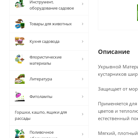
Инструмент,
оборудование садовое
Товары для животных
Кухня садовода
Описание
Флористические
материалы
Укрывной Матери
кустарников шири
Литература
Защищает от мор
Фитолампы
Применяется для
цветов и теплол
Горшки, кашпо, ящики для
естественный пок
рассады
Поливочное
Мягкий, плотный