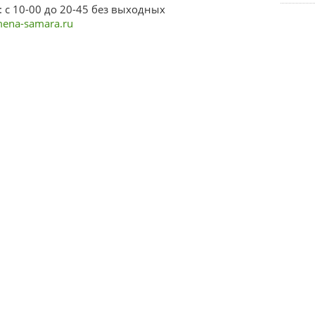
 с 10-00 до 20-45 без выходных
ena-samara.ru