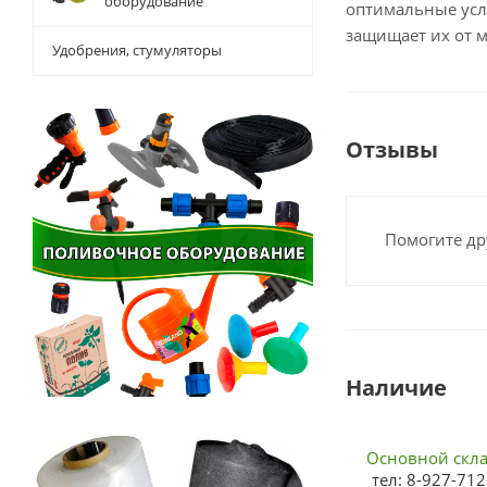
оборудование
оптимальные усл
защищает их от 
Удобрения, стумуляторы
Отзывы
Помогите др
Наличие
Основной склад
тел: 8-927-712