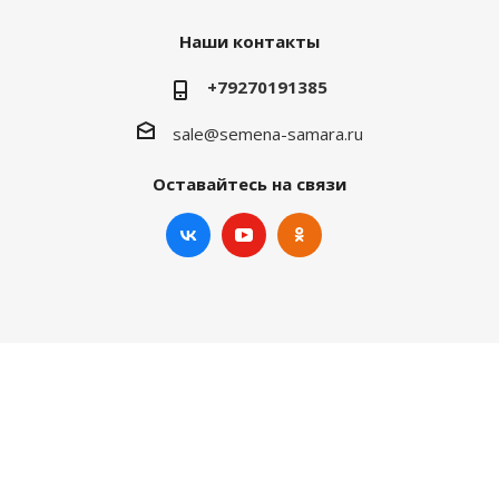
Наши контакты
+79270191385
sale@semena-samara.ru
Оставайтесь на связи