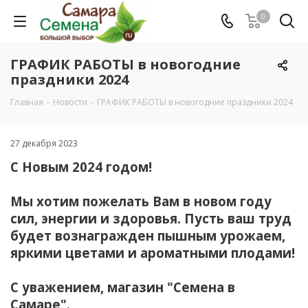
0
ГРАФИК РАБОТЫ в новогодние
праздники 2024
Главная
-
Новости
-
ГРАФИК РАБОТЫ в новогодние праздники 2024
27 декабря 2023
С Новым 2024 годом!
Мы хотим пожелать Вам в новом году
сил, энергии и здоровья. Пусть ваш труд
будет вознагражден пышным урожаем,
яркими цветами и ароматными плодами!
С уважением, магазин "Семена в
Самаре".