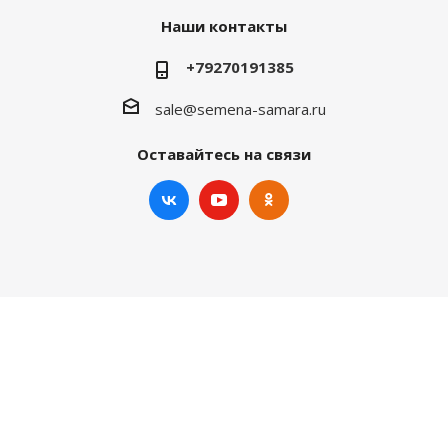
Наши контакты
+79270191385
sale@semena-samara.ru
Оставайтесь на связи