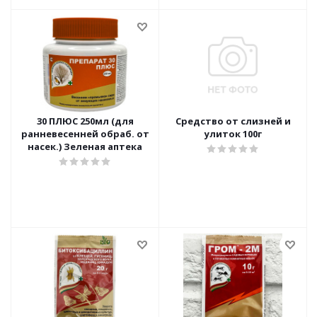
30 ПЛЮС 250мл (для
Средство от слизней и
ранневесенней обраб. от
улиток 100г
насек.) Зеленая аптека