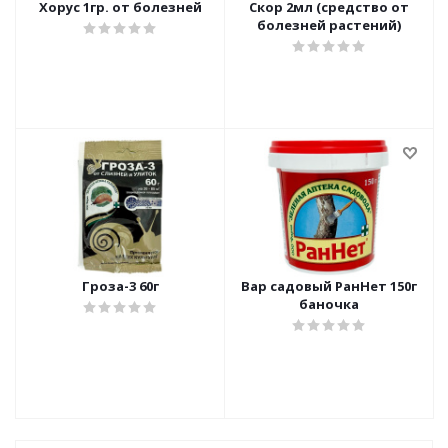
Хорус 1гр. от болезней
Скор 2мл (средство от
болезней растений)
Гроза-3 60г
Вар садовый РанНет 150г
баночка