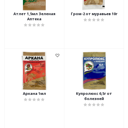
Атлет 1,5мл Зеленая
Гром-2 от муравьев 10г
Аптека
Аркана 1мл
Купролюкс 6,5г от
болезней