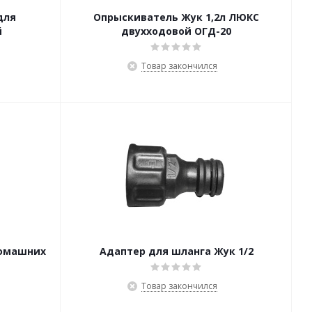
для
Опрыскиватель Жук 1,2л ЛЮКС
й
двухходовой ОГД-20
Товар закончился
домашних
Адаптер для шланга Жук 1/2
Товар закончился