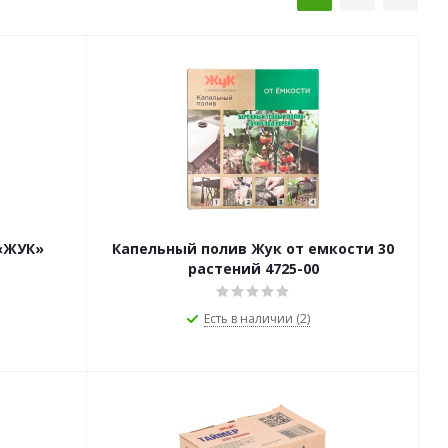
«ЖУК»
Капельный полив Жук от емкости 30
растений 4725-00
Есть в наличии (2)