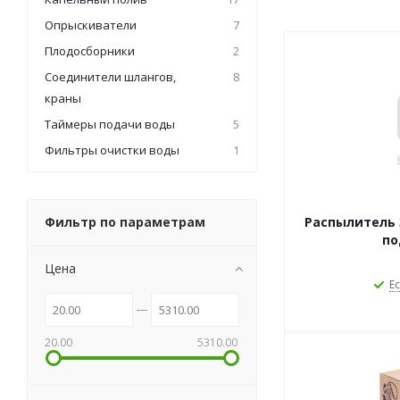
Опрыскиватели
7
Плодосборники
2
Соединители шлангов,
8
краны
Таймеры подачи воды
5
Фильтры очистки воды
1
Фильтр по параметрам
Распылитель 
по
Цена
Ес
20.00
5310.00