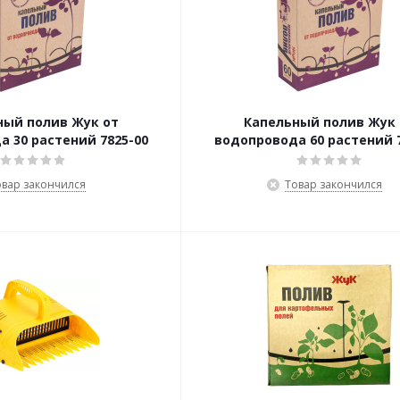
ный полив Жук от
Капельный полив Жук 
 30 растений 7825-00
водопровода 60 растений 
овар закончился
Товар закончился