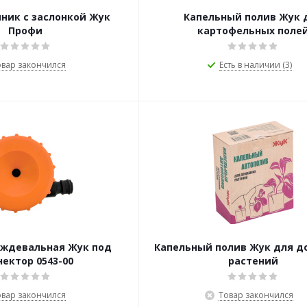
ник с заслонкой Жук
Капельный полив Жук 
Профи
картофельных поле
овар закончился
Есть в наличии (3)
ождевальная Жук под
Капельный полив Жук для 
нектор 0543-00
растений
овар закончился
Товар закончился