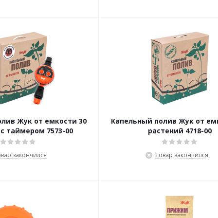
лив Жук от емкости 30
Капельный полив Жук от ем
с таймером 7573-00
растений 4718-00
овар закончился
Товар закончился