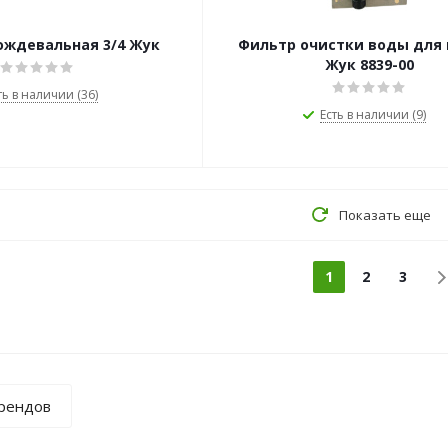
ождевальная 3/4 Жук
Фильтр очистки воды для 
Жук 8839-00
ть в наличии (36)
Есть в наличии (9)
Показать еще
1
2
3
брендов