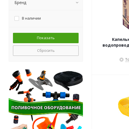
Бренд
В наличии
Капель
водопровода
Сбросить
Т