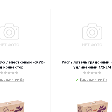
3-х лепестковый «ЖУК»
Распылитель грядочный 
д коннектор
удлиненный 1/2-3/4
ть в наличии (3)
Есть в наличии (1)