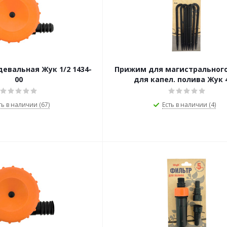
евальная Жук 1/2 1434-
Прижим для магистральног
00
для капел. полива Жук
ть в наличии (67)
Есть в наличии (4)