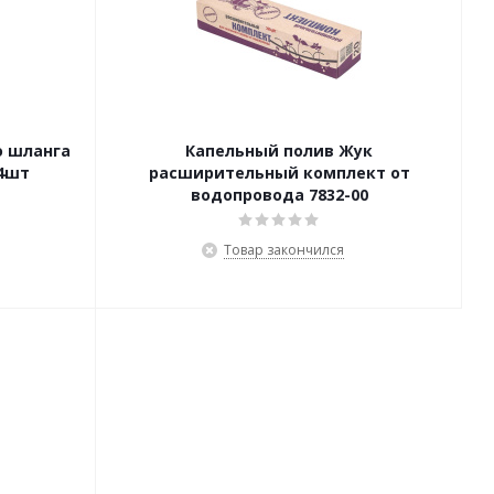
о шланга
Капельный полив Жук
 4шт
расширительный комплект от
водопровода 7832-00
Товар закончился