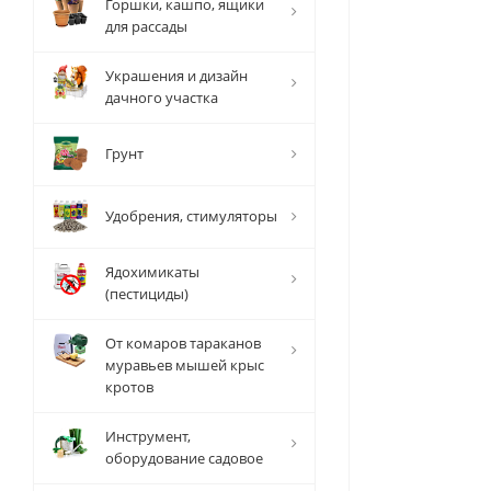
Горшки, кашпо, ящики
для рассады
Украшения и дизайн
дачного участка
Грунт
Удобрения, стимуляторы
Ядохимикаты
(пестициды)
От комаров тараканов
муравьев мышей крыс
кротов
Инструмент,
оборудование садовое