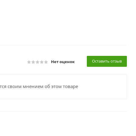
Оставить отзыв
Нет оценок
тся своим мнением об этом товаре