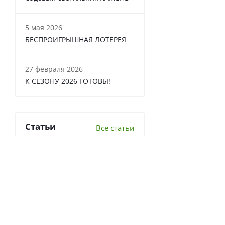
5 мая 2026
БЕСПРОИГРЫШНАЯ ЛОТЕРЕЯ
27 февраля 2026
К СЕЗОНУ 2026 ГОТОВЫ!
Статьи
Все статьи
6 важных вопросов о
перекопке почвы
Что делать в теплице осенью?
7 луковичных, которые стоит