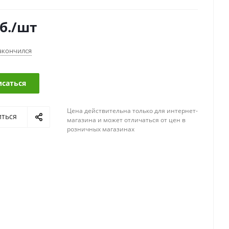
б.
/шт
акончился
саться
Цена действительна только для интернет-
иться
магазина и может отличаться от цен в
розничных магазинах