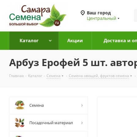
Ваш город
Центральный
Каталог
Акции
Доставка и о
Арбуз Ерофей 5 шт. авто
Главная
-
Каталог
-
Семена
-
Семена овощей, фруктов семена
-
Семена
Посадочный материал