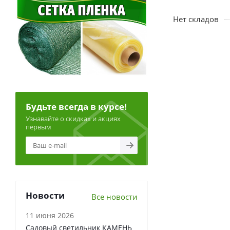
Нет складов
Будьте всегда в курсе!
Узнавайте о скидках и акциях
первым
Новости
Все новости
11 июня 2026
Садовый светильник КАМЕНЬ