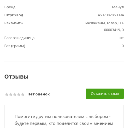
Бренд
Манул
ШтрихКод
4607082860094
Реквизиты
Баклажаны, Товар, 00-
00003419, 0
Базовая единица
шт
Вес (грамм)
0
Отзывы
Оставить отзыв
Нет оценок
Помогите другим пользователям с выбором -
будьте первым, кто поделится своим мнением