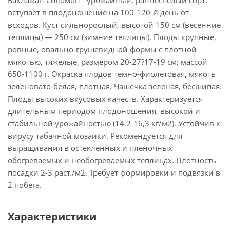
Баклажан Соломон - урожайный, раннеспелый сорт;
вступает в плодоношение на 100-120-й день от
всходов. Куст сильнорослый, высотой 150 см (весенние
теплицы) — 250 см (зимние теплицы). Плоды крупные,
ровные, овально-грушевидной формы с плотной
мякотью, тяжелые, размером 20-27?17-19 см; массой
650-1100 г. Окраска плодов темно-фиолетовая, мякоть
зеленовато-белая, плотная. Чашечка зеленая, бесшипая.
Плоды высоких вкусовых качеств. Характеризуется
длительным периодом плодоношения, высокой и
стабильной урожайностью (14,2-16,3 кг/м2). Устойчив к
вирусу табачной мозаики. Рекомендуется для
выращивания в остекленных и пленочных
обогреваемых и необогреваемых теплицах. Плотность
посадки 2-3 раст./м2. Требует формировки и подвязки в
2 побега.
Характеристики