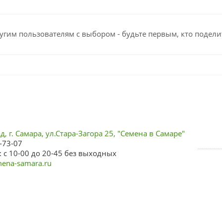
угим пользователям с выбором - будьте первым, кто подели
, г. Самара, ул.Стара-Загора 25, "Семена в Самаре"
-73-07
 с 10-00 до 20-45 без выходных
ena-samara.ru