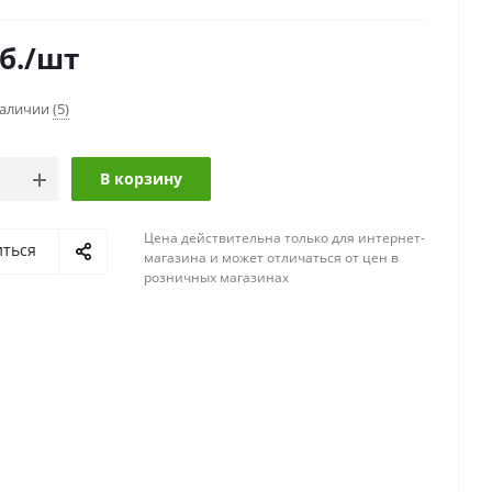
б.
/шт
наличии
(5)
В корзину
Цена действительна только для интернет-
иться
магазина и может отличаться от цен в
розничных магазинах