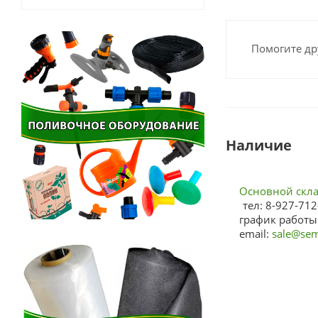
Помогите др
Наличие
Основной склад
тел: 8-927-712
график работы:
email:
sale@sem