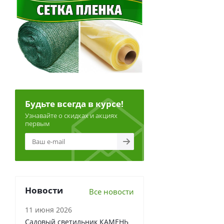
Будьте всегда в курсе!
Узнавайте о скидках и акциях
первым
Новости
Все новости
11 июня 2026
Садовый светильник КАМЕНЬ