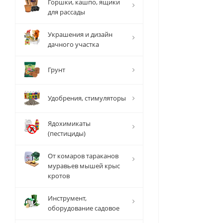
Горшки, кашпо, ящики
для рассады
Украшения и дизайн
дачного участка
Грунт
Удобрения, стимуляторы
Ядохимикаты
(пестициды)
От комаров тараканов
муравьев мышей крыс
кротов
Инструмент,
оборудование садовое