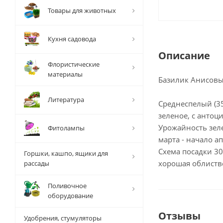
Товары для животных
Кухня садовода
Описание
Флористические
материалы
Базилик Анисовы
Литература
Среднеспелый (35
зеленое, с антоц
Урожайность зелен
Фитолампы
марта - начало а
Схема посадки 30
Горшки, кашпо, ящики для
хорошая облиств
рассады
Поливочное
оборудование
Отзывы
Удобрения, стумуляторы