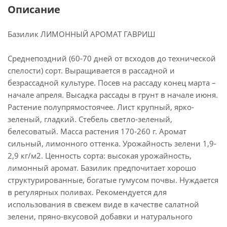
Описание
Базилик ЛИМОННЫЙ АРОМАТ ГАВРИШ
Среднепоздний (60-70 дней от всходов до технической
спелости) сорт. Выращивается в рассадной и
безрассадной культуре. Посев на рассаду конец марта –
начале апреля. Высадка рассады в грунт в начале июня.
Растение полупрямостоячее. Лист крупный, ярко-
зеленый, гладкий. Стебель светло-зеленый,
белесоватый. Масса растения 170-260 г. Аромат
сильный, лимонного оттенка. Урожайность зелени 1,9-
2,9 кг/м2. Ценность сорта: высокая урожайность,
лимонный аромат. Базилик предпочитает хорошо
структурированные, богатые гумусом почвы. Нуждается
в регулярных поливах. Рекомендуется для
использования в свежем виде в качестве салатной
зелени, пряно-вкусовой добавки и натурального