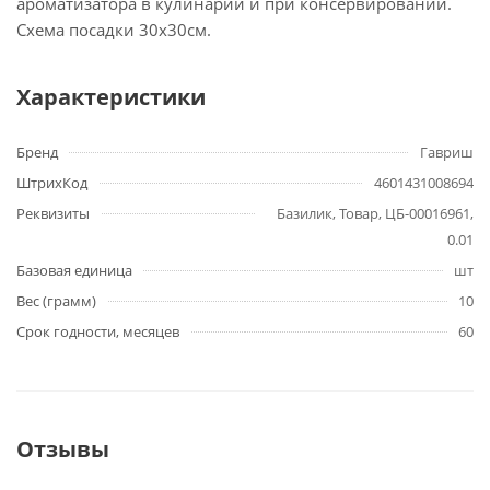
ароматизатора в кулинарии и при консервировании.
Схема посадки 30х30см.
Характеристики
Бренд
Гавриш
ШтрихКод
4601431008694
Реквизиты
Базилик, Товар, ЦБ-00016961,
0.01
Базовая единица
шт
Вес (грамм)
10
Срок годности, месяцев
60
Отзывы