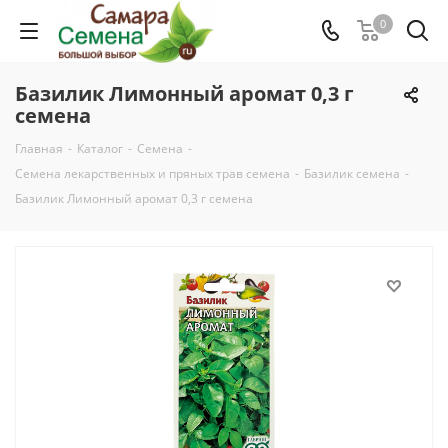
0
Базилик Лимонный аромат 0,3 г
семена
Главная
-
Каталог
-
Семена
-
Семена лекарственных и пряных трав семена
-
Базилик семена
-
Базилик Лимонный аромат 0,3 г семена