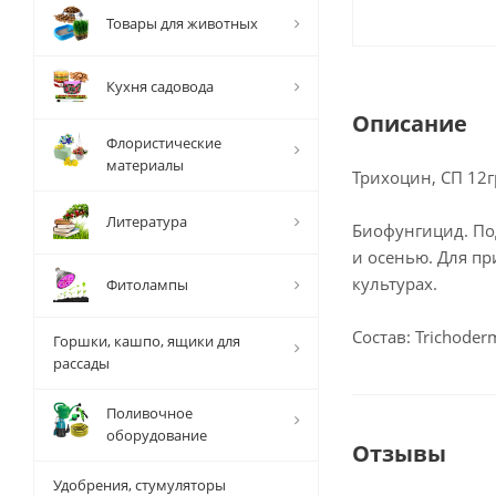
Товары для животных
Кухня садовода
Описание
Флористические
материалы
Трихоцин, СП 12г
Литература
Биофунгицид. По
и осенью. Для п
культурах.
Фитолампы
Состав: Trichode
Горшки, кашпо, ящики для
рассады
Поливочное
оборудование
Отзывы
Удобрения, стумуляторы