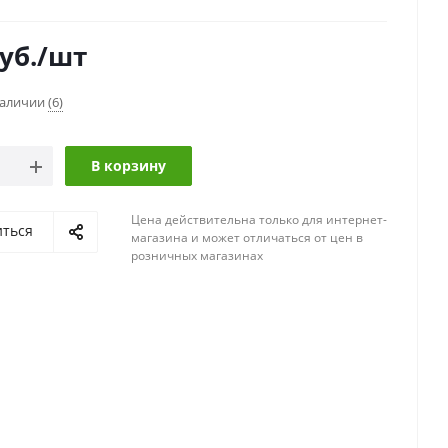
уб.
/шт
наличии
(6)
В корзину
Цена действительна только для интернет-
иться
магазина и может отличаться от цен в
розничных магазинах