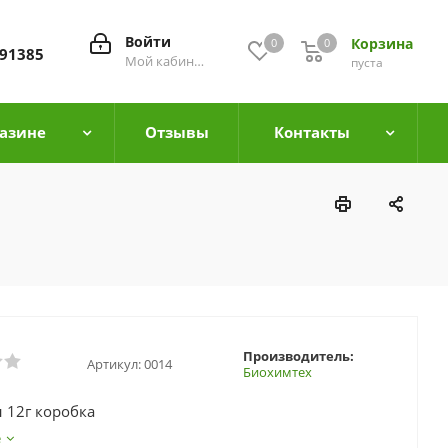
Войти
Корзина
0
0
0
91385
Мой кабинет
пуста
азине
Отзывы
Контакты
Производитель:
Артикул:
0014
Биохимтех
 12г коробка
е