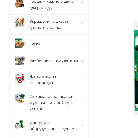
Горшки, кашпо, ящики
для рассады
Украшения и дизайн
дачного участка
Грунт
Удобрения, стимуляторы
Ядохимикаты
(пестициды)
От комаров тараканов
муравьев мышей крыс
кротов
Инструмент,
оборудование садовое