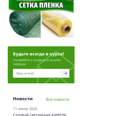
Будьте всегда в курсе!
Узнавайте о скидках и акциях
первым
Новости
Все новости
11 июня 2026
Садовый светильник КАМЕНЬ