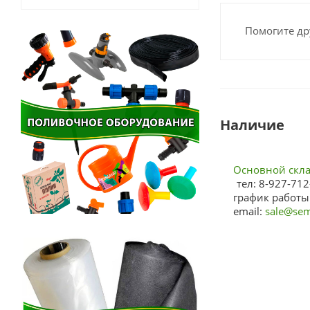
Помогите др
Наличие
Основной склад
тел: 8-927-712
график работы:
email:
sale@sem