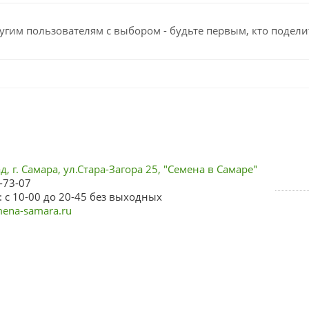
угим пользователям с выбором - будьте первым, кто подели
, г. Самара, ул.Стара-Загора 25, "Семена в Самаре"
-73-07
 с 10-00 до 20-45 без выходных
ena-samara.ru