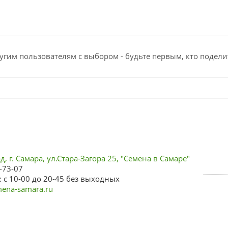
угим пользователям с выбором - будьте первым, кто подели
, г. Самара, ул.Стара-Загора 25, "Семена в Самаре"
-73-07
 с 10-00 до 20-45 без выходных
ena-samara.ru