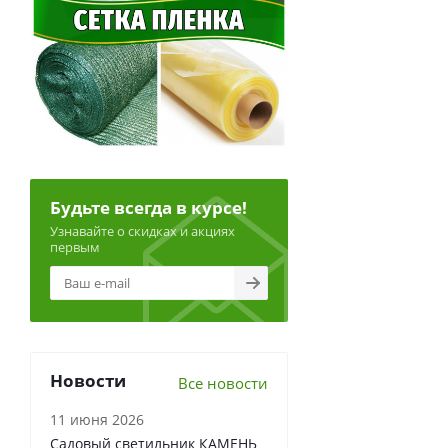
Будьте всегда в курсе!
Узнавайте о скидках и акциях
первым
Новости
Все новости
11 июня 2026
Садовый светильник КАМЕНЬ