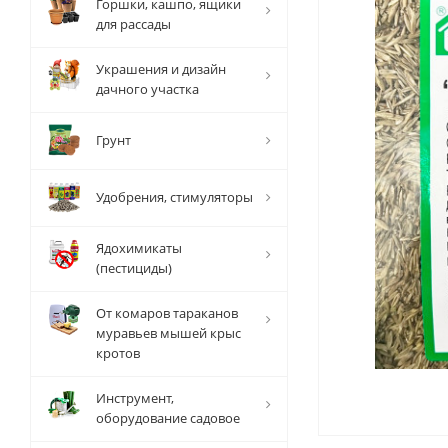
Горшки, кашпо, ящики
для рассады
Украшения и дизайн
дачного участка
Грунт
Удобрения, стимуляторы
Ядохимикаты
(пестициды)
От комаров тараканов
муравьев мышей крыс
кротов
Инструмент,
оборудование садовое