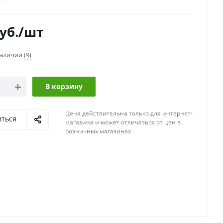
уб.
/шт
наличии
(9)
В корзину
Цена действительна только для интернет-
иться
магазина и может отличаться от цен в
розничных магазинах