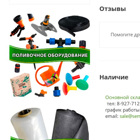
Отзывы
Помогите др
Наличие
Основной склад
тел: 8-927-712
график работы:
email:
sale@sem