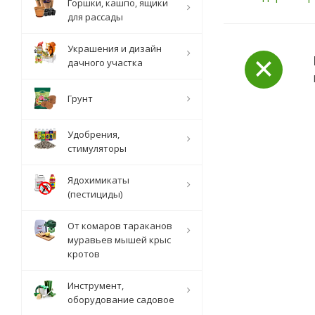
Горшки, кашпо, ящики
для рассады
Украшения и дизайн
дачного участка
Грунт
Удобрения,
стимуляторы
Ядохимикаты
(пестициды)
От комаров тараканов
муравьев мышей крыс
кротов
Инструмент,
оборудование садовое