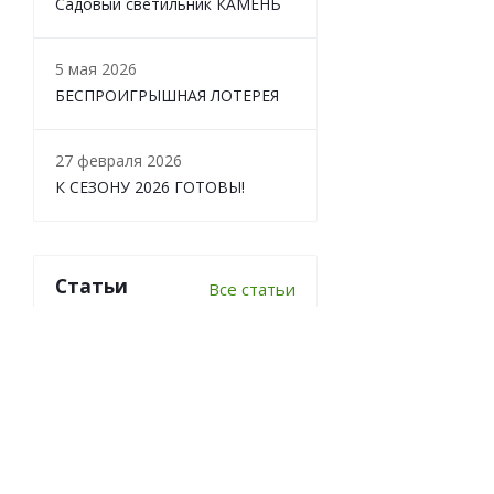
Садовый светильник КАМЕНЬ
5 мая 2026
БЕСПРОИГРЫШНАЯ ЛОТЕРЕЯ
27 февраля 2026
К СЕЗОНУ 2026 ГОТОВЫ!
Статьи
Все статьи
6 важных вопросов о
перекопке почвы
Что делать в теплице осенью?
7 луковичных, которые стоит