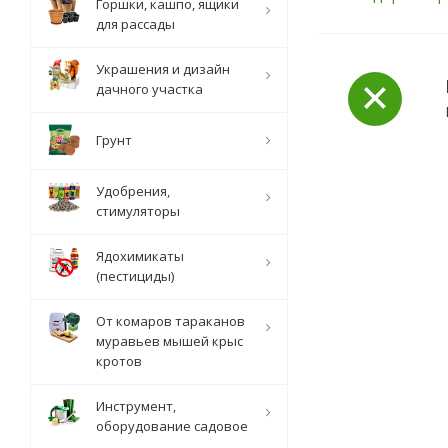
Горшки, кашпо, ящики
для рассады
Украшения и дизайн
дачного участка
Грунт
Удобрения,
стимуляторы
Ядохимикаты
(пестициды)
От комаров тараканов
муравьев мышей крыс
кротов
Инструмент,
оборудование садовое