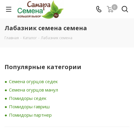
0
Лабазник семена семена
Главная
-
Каталог
-
Лабазник семена
Популярные категории
Семена огурцов седек
Семена огурцов манул
Помидоры седек
Помидоры гавриш
Помидоры партнер