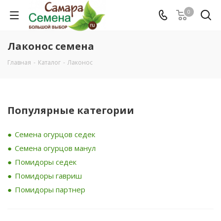
0
Лаконос семена
Главная
-
Каталог
-
Лаконос
Популярные категории
Семена огурцов седек
Семена огурцов манул
Помидоры седек
Помидоры гавриш
Помидоры партнер