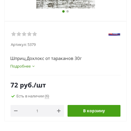
Артикул:
5379
Шприц Дохлокс от тараканов 30г
Подробнее
72
руб.
/шт
Есть в наличии
(6)
В корзину