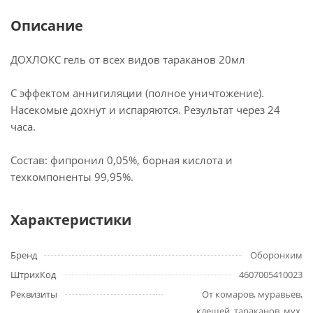
Описание
ДОХЛОКС гель от всех видов тараканов 20мл
С эффектом аннигиляции (полное уничтожение).
Насекомые дохнут и испаряются. Результат через 24
часа.
Состав: фипронил 0,05%, борная кислота и
техкомпоненты 99,95%.
Характеристики
Бренд
Оборонхим
ШтрихКод
4607005410023
Реквизиты
От комаров, муравьев,
клещей, тараканов, мух,