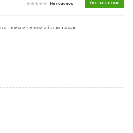
Оставить отзыв
Нет оценок
тся своим мнением об этом товаре