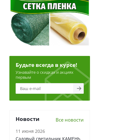
Будьте всегда в курсе!
Узнавайте о скидках и акциях
первым
Новости
Все новости
11 июня 2026
Садовый светильник КАМЕНЬ