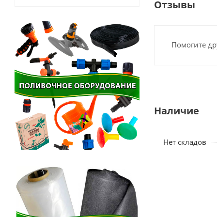
Отзывы
Помогите др
Наличие
Нет складов