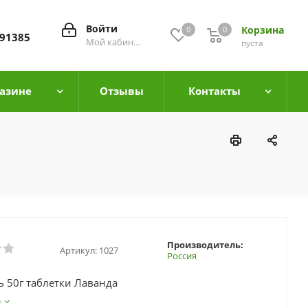
Войти
Корзина
0
0
0
91385
Мой кабинет
пуста
азине
Отзывы
Контакты
Производитель:
Артикул:
1027
Россия
 50г таблетки Лаванда
е