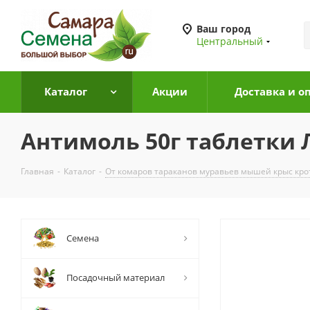
Ваш город
Центральный
Каталог
Акции
Доставка и о
Антимоль 50г таблетки 
Главная
-
Каталог
-
От комаров тараканов муравьев мышей крыс кро
Семена
Посадочный материал