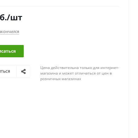
б.
/шт
акончился
саться
Цена действительна только для интернет-
иться
магазина и может отличаться от цен в
розничных магазинах