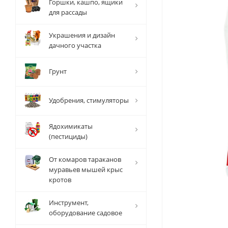
Горшки, кашпо, ящики
для рассады
Украшения и дизайн
дачного участка
Грунт
Удобрения, стимуляторы
Ядохимикаты
(пестициды)
От комаров тараканов
муравьев мышей крыс
кротов
Инструмент,
оборудование садовое