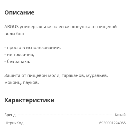
Описание
ARGUS универсальная клеевая ловушка от пищевой
воли 6шт
- проста в использовании;
- не токсична;
- без запаха.
Защита от пищевой моли, тараканов, муравьев,
мокриц, пауков.
Характеристики
Бренд
Китай
ШтрихКод
6930001224065