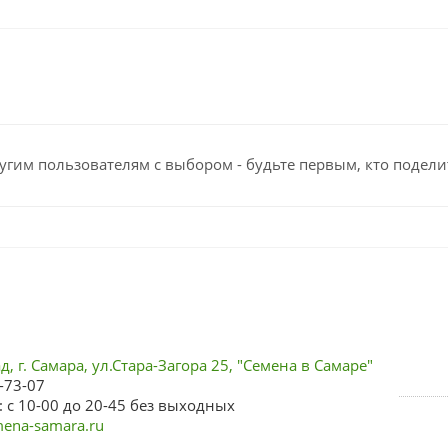
угим пользователям с выбором - будьте первым, кто подели
, г. Самара, ул.Стара-Загора 25, "Семена в Самаре"
-73-07
 с 10-00 до 20-45 без выходных
ena-samara.ru