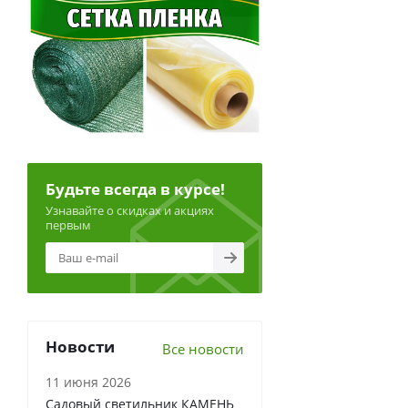
Будьте всегда в курсе!
Узнавайте о скидках и акциях
первым
Новости
Все новости
11 июня 2026
Садовый светильник КАМЕНЬ