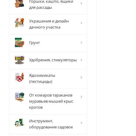
Горшки, кашпо, ящики
для рассады
Украшения и дизайн
дачного участка
Грунт
Удобрения, стимуляторы
Ядохимикаты
(пестициды)
От комаров тараканов
муравьев мышей крыс
кротов
Инструмент,
оборудование садовое