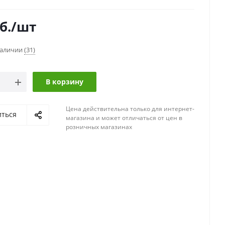
б.
/шт
наличии
(31)
В корзину
Цена действительна только для интернет-
иться
магазина и может отличаться от цен в
розничных магазинах