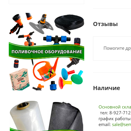
Отзывы
Помогите др
Наличие
Основной склад
тел: 8-927-712
график работы:
email:
sale@sem