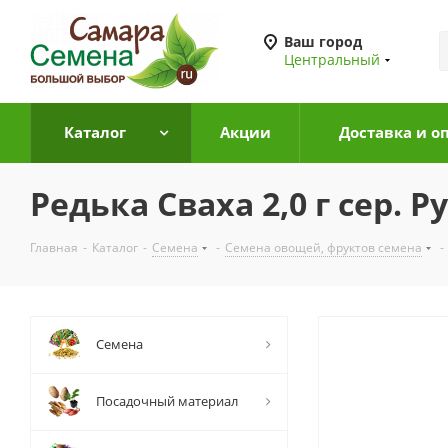
Ваш город
Центральный
Каталог
Акции
Доставка и о
Редька Сваха 2,0 г сер. 
Главная
-
Каталог
-
Семена
-
Семена овощей, фруктов семена
-
Семена
Посадочный материал