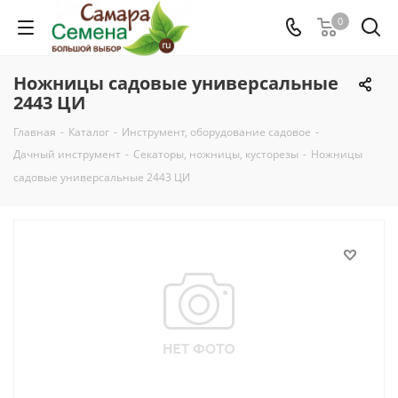
0
Ножницы садовые универсальные
2443 ЦИ
Главная
-
Каталог
-
Инструмент, оборудование садовое
-
Дачный инструмент
-
Секаторы, ножницы, кусторезы
-
Ножницы
садовые универсальные 2443 ЦИ