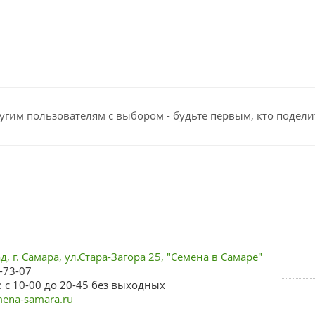
угим пользователям с выбором - будьте первым, кто подели
, г. Самара, ул.Стара-Загора 25, "Семена в Самаре"
-73-07
 с 10-00 до 20-45 без выходных
ena-samara.ru