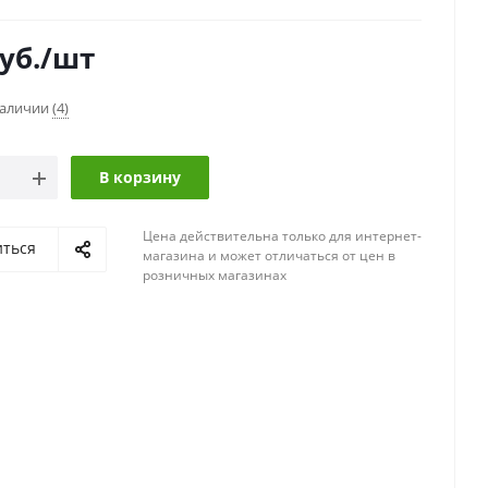
уб.
/шт
наличии
(4)
В корзину
Цена действительна только для интернет-
иться
магазина и может отличаться от цен в
розничных магазинах