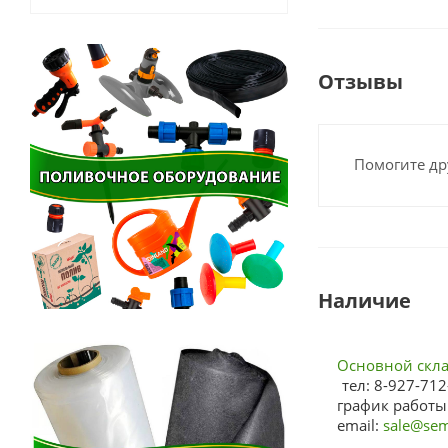
Отзывы
Помогите др
Наличие
Основной склад
тел: 8-927-712
график работы:
email:
sale@sem