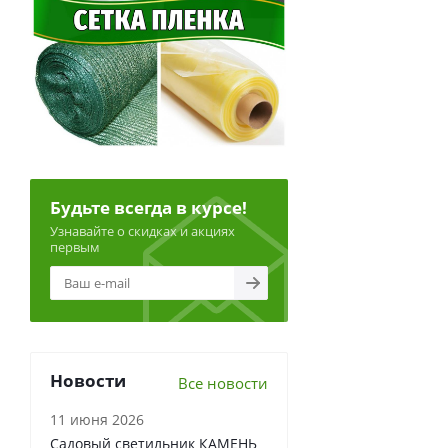
Будьте всегда в курсе!
Узнавайте о скидках и акциях
первым
Новости
Все новости
11 июня 2026
Садовый светильник КАМЕНЬ