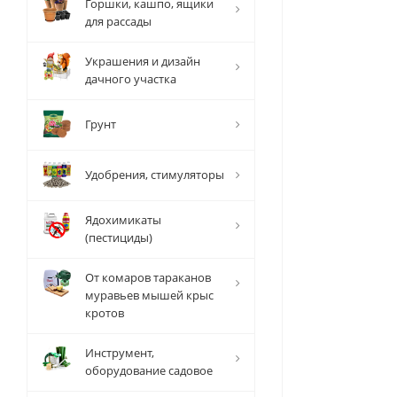
Горшки, кашпо, ящики
для рассады
Украшения и дизайн
дачного участка
Грунт
Удобрения, стимуляторы
Ядохимикаты
(пестициды)
От комаров тараканов
муравьев мышей крыс
кротов
Инструмент,
оборудование садовое