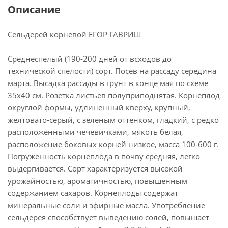
Описание
Сельдерей корневой ЕГОР ГАВРИШ
Среднеспелый (190-200 дней от всходов до
технической спелости) сорт. Посев на рассаду середина
марта. Высадка рассады в грунт в конце мая по схеме
35х40 см. Розетка листьев полуприподнятая. Корнеплод
округлой формы, удлиненный кверху, крупный,
желтовато-серый, с зеленым оттенком, гладкий, с редко
расположенными чечевичками, мякоть белая,
расположение боковых корней низкое, масса 100-600 г.
Погруженность корнеплода в почву средняя, легко
выдергивается. Сорт характеризуется высокой
урожайностью, ароматичностью, повышенным
содержанием сахаров. Корнеплоды содержат
минеральные соли и эфирные масла. Употребление
сельдерея способствует выведению солей, повышает