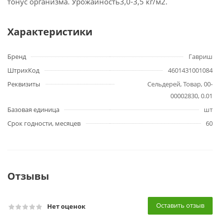
тонус организма. Урожайность3,0-3,5 кг/м2.
Характеристики
Бренд
Гавриш
ШтрихКод
4601431001084
Реквизиты
Сельдерей, Товар, 00-
00002830, 0.01
Базовая единица
шт
Срок годности, месяцев
60
Отзывы
Оставить отзыв
Нет оценок