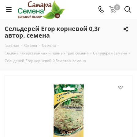
0
Сельдерей Егор корневой 0,3г
автор. семена
Главная
-
Каталог
-
Семена
-
Семена лекарственных и пряных трав семена
-
Сельдерей семена
-
Сельдерей Егор корневой 0,3г автор. семена