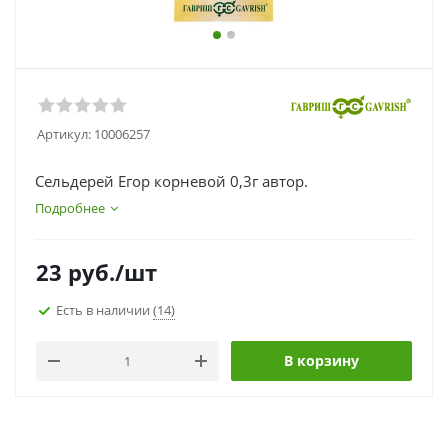
Артикул:
10006257
Сельдерей Егор корневой 0,3г автор.
Подробнее
23
руб.
/шт
Есть в наличии
(14)
В корзину