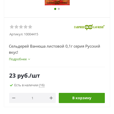
Артикул:
10004415
Сельдерей Ванюша листовой 0,1г серия Русский
вкус!
Подробнее
23
руб.
/шт
Есть в наличии
(16)
В корзину