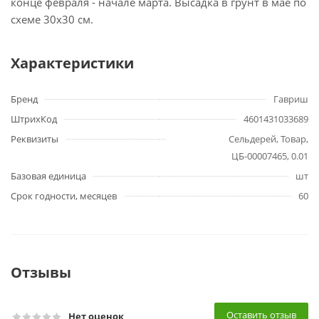
конце февраля - начале марта. Высадка в грунт в мае по
схеме 30х30 см.
Характеристики
Бренд
Гавриш
ШтрихКод
4601431033689
Реквизиты
Сельдерей, Товар,
ЦБ-00007465, 0.01
Базовая единица
шт
Срок годности, месяцев
60
Отзывы
Оставить отзыв
Нет оценок