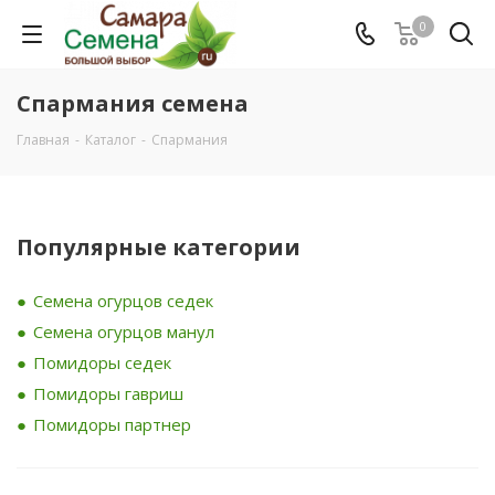
0
Спармания семена
Главная
-
Каталог
-
Спармания
Популярные категории
Семена огурцов седек
Семена огурцов манул
Помидоры седек
Помидоры гавриш
Помидоры партнер