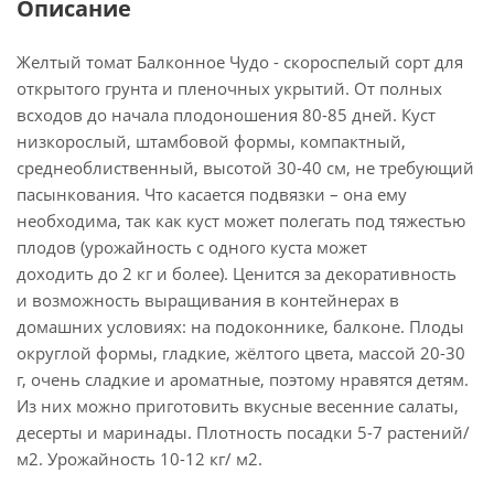
Описание
Желтый томат Балконное Чудо - скороспелый сорт для
открытого грунта и пленочных укрытий. От полных
всходов до начала плодоношения 80-85 дней. Куст
низкорослый, штамбовой формы, компактный,
среднеоблиственный, высотой 30-40 см, не требующий
пасынкования. Что касается подвязки – она ему
необходима, так как куст может полегать под тяжестью
плодов (урожайность с одного куста может
доходить до 2 кг и более). Ценится за декоративность
и возможность выращивания в контейнерах в
домашних условиях: на подоконнике, балконе. Плоды
округлой формы, гладкие, жёлтого цвета, массой 20-30
г, очень сладкие и ароматные, поэтому нравятся детям.
Из них можно приготовить вкусные весенние салаты,
десерты и маринады. Плотность посадки 5-7 растений/
м2. Урожайность 10-12 кг/ м2.