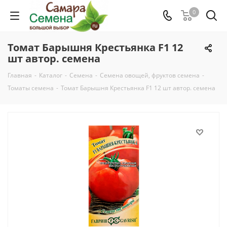
0
Томат Барышня Крестьянка F1 12
шт автор. семена
Главная
-
Каталог
-
Семена
-
Семена овощей, фруктов семена
-
Томаты семена
-
Томат Барышня Крестьянка F1 12 шт автор. семена