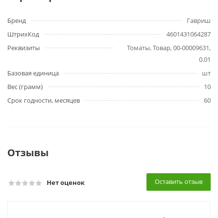
Бренд
Гавриш
ШтрихКод
4601431064287
Реквизиты
Томаты, Товар, 00-00009631,
0.01
Базовая единица
шт
Вес (грамм)
10
Срок годности, месяцев
60
Отзывы
Оставить отзыв
Нет оценок