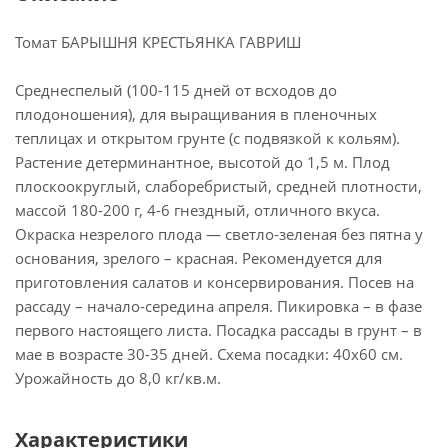
Томат БАРЫШНЯ КРЕСТЬЯНКА ГАВРИШ
Среднеспелый (100-115 дней от всходов до
плодоношения), для выращивания в пленочных
теплицах и открытом грунте (с подвязкой к кольям).
Растение детерминантное, высотой до 1,5 м. Плод
плоскоокруглый, слаборебристый, средней плотности,
массой 180-200 г, 4-6 гнездный, отличного вкуса.
Окраска незрелого плода — светло-зеленая без пятна у
основания, зрелого – красная. Рекомендуется для
приготовления салатов и консервирования. Посев на
рассаду – начало-середина апреля. Пикировка – в фазе
первого настоящего листа. Посадка рассады в грунт – в
мае в возрасте 30-35 дней. Схема посадки: 40х60 см.
Урожайность до 8,0 кг/кв.м.
Характеристики