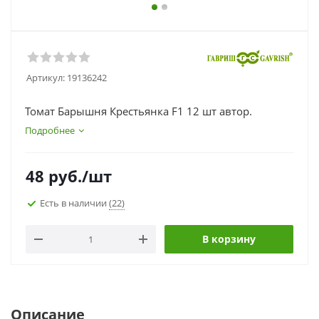
Артикул:
19136242
Томат Барышня Крестьянка F1 12 шт автор.
Подробнее
48
руб.
/шт
Есть в наличии
(22)
В корзину
Описание