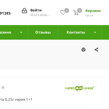
Войти
Корзина
0
0
0
91385
Мой кабинет
пуста
азине
Отзывы
Контакты
та 0,25г серия 1+1