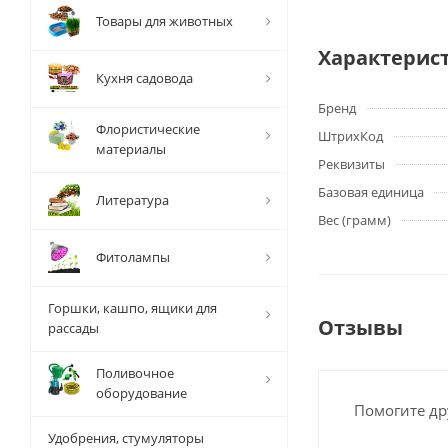
Товары для животных
Характерис
Кухня садовода
Бренд
Флористические
ШтрихКод
материалы
Реквизиты
Базовая единица
Литература
Вес (грамм)
Фитолампы
Горшки, кашпо, ящики для
Отзывы
рассады
Поливочное
оборудование
Помогите др
Удобрения, стумуляторы