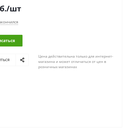
б.
/шт
акончился
саться
Цена действительна только для интернет-
иться
магазина и может отличаться от цен в
розничных магазинах