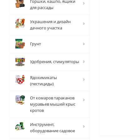
Горшки, кашпо, ящики
для рассады
Украшения и дизайн
дачного участка
Грунт
Удобрения, стимуляторы
Ядохимикаты
(пестициды)
От комаров тараканов
муравьев мышей крыс
кротов
Инструмент,
оборудование садовое