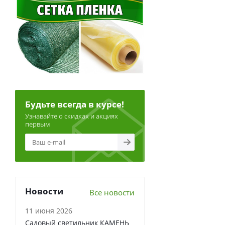
Будьте всегда в курсе!
Узнавайте о скидках и акциях
первым
Новости
Все новости
11 июня 2026
Садовый светильник КАМЕНЬ