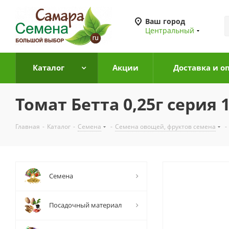
Ваш город
Центральный
Каталог
Акции
Доставка и о
Томат Бетта 0,25г серия 
Главная
-
Каталог
-
Семена
-
Семена овощей, фруктов семена
-
Семена
Посадочный материал