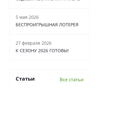
5 мая 2026
БЕСПРОИГРЫШНАЯ ЛОТЕРЕЯ
27 февраля 2026
К СЕЗОНУ 2026 ГОТОВЫ!
Статьи
Все статьи
6 важных вопросов о
перекопке почвы
Что делать в теплице осенью?
7 луковичных, которые стоит