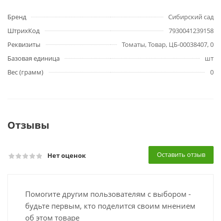
Бренд
Сибирский сад
ШтрихКод
7930041239158
Реквизиты
Томаты, Товар, ЦБ-00038407, 0
Базовая единица
шт
Вес (грамм)
0
Отзывы
Оставить отзыв
Нет оценок
Помогите другим пользователям с выбором -
будьте первым, кто поделится своим мнением
об этом товаре