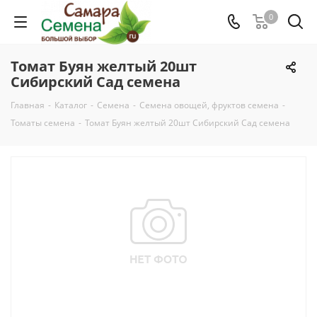
0
Томат Буян желтый 20шт
Сибирский Сад семена
Главная
-
Каталог
-
Семена
-
Семена овощей, фруктов семена
-
Томаты семена
-
Томат Буян желтый 20шт Сибирский Сад семена