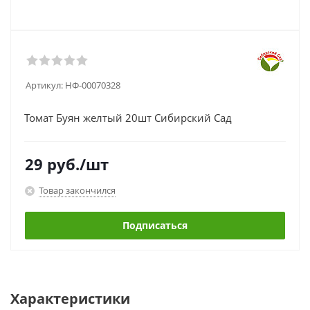
Артикул:
НФ-00070328
Томат Буян желтый 20шт Сибирский Сад
29
руб.
/шт
Товар закончился
Подписаться
Характеристики