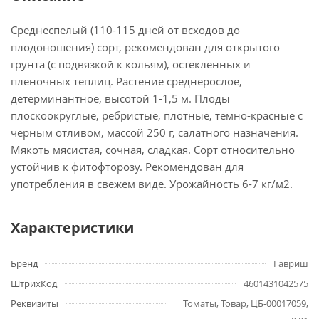
Среднеспелый (110-115 дней от всходов до
плодоношения) сорт, рекомендован для открытого
грунта (с подвязкой к кольям), остекленных и
пленочных теплиц. Растение среднерослое,
детерминантное, высотой 1-1,5 м. Плоды
плоскоокруглые, ребристые, плотные, темно-красные с
черным отливом, массой 250 г, салатного назначения.
Мякоть мясистая, сочная, сладкая. Сорт относительно
устойчив к фитофторозу. Рекомендован для
употребления в свежем виде. Урожайность 6-7 кг/м2.
Характеристики
Бренд
Гавриш
ШтрихКод
4601431042575
Реквизиты
Томаты, Товар, ЦБ-00017059,