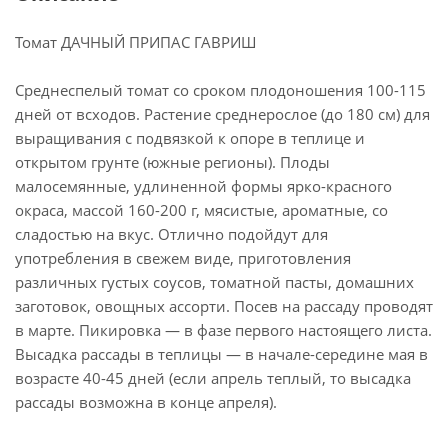
Томат ДАЧНЫЙ ПРИПАС ГАВРИШ
Среднеспелый томат со сроком плодоношения 100-115
дней от всходов. Растение среднерослое (до 180 см) для
выращивания с подвязкой к опоре в теплице и
открытом грунте (южные регионы). Плоды
малосемянные, удлиненной формы ярко-красного
окраса, массой 160-200 г, мясистые, ароматные, со
сладостью на вкус. Отлично подойдут для
употребления в свежем виде, приготовления
различных густых соусов, томатной пасты, домашних
заготовок, овощных ассорти. Посев на рассаду проводят
в марте. Пикировка — в фазе первого настоящего листа.
Высадка рассады в теплицы — в начале-середине мая в
возрасте 40-45 дней (если апрель теплый, то высадка
рассады возможна в конце апреля).