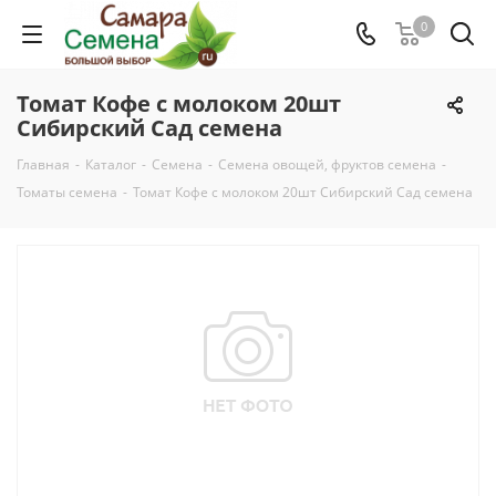
0
Томат Кофе с молоком 20шт
Сибирский Сад семена
Главная
-
Каталог
-
Семена
-
Семена овощей, фруктов семена
-
Томаты семена
-
Томат Кофе с молоком 20шт Сибирский Сад семена