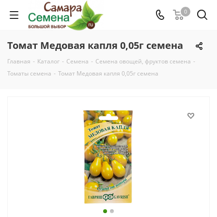
0
Томат Медовая капля 0,05г семена
Главная
-
Каталог
-
Семена
-
Семена овощей, фруктов семена
-
Томаты семена
-
Томат Медовая капля 0,05г семена