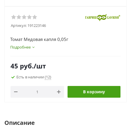
Артикул:
191223146
Томат Медовая капля 0,05г
Подробнее
45
руб.
/шт
Есть в наличии
(12)
В корзину
Описание