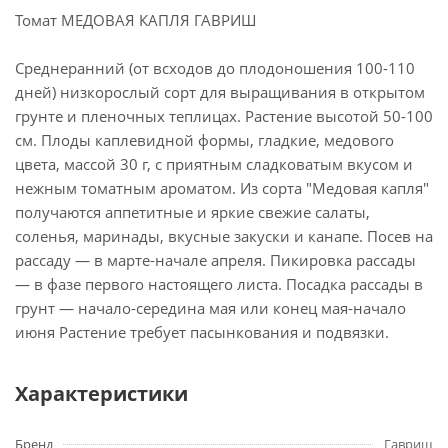
Томат МЕДОВАЯ КАПЛЯ ГАВРИШ
Среднеранний (от всходов до плодоношения 100-110
дней) низкорослый сорт для выращивания в открытом
грунте и пленочных теплицах. Растение высотой 50-100
см. Плоды каплевидной формы, гладкие, медового
цвета, массой 30 г, с приятным сладковатым вкусом и
нежным томатным ароматом. Из сорта "Медовая капля"
получаются аппетитные и яркие свежие салаты,
соленья, маринады, вкусные закуски и канапе. Посев на
рассаду — в марте-начале апреля. Пикировка рассады
— в фазе первого настоящего листа. Посадка рассады в
грунт — начало-середина мая или конец мая-начало
июня Растение требует пасынкования и подвязки.
Характеристики
Бренд
Гавриш