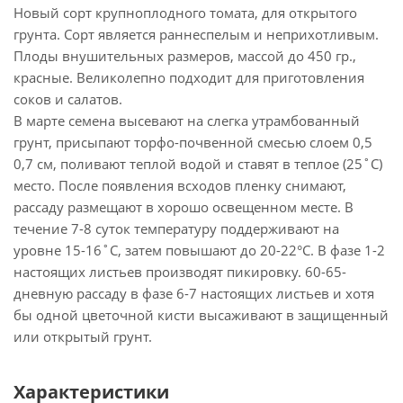
Новый сорт крупноплодного томата, для открытого
грунта. Сорт является раннеспелым и неприхотливым.
Плоды внушительных размеров, массой до 450 гр.,
красные. Великолепно подходит для приготовления
соков и салатов.
В марте семена высевают на слегка утрамбованный
грунт, присыпают торфо-почвенной смесью слоем 0,5
0,7 см, поливают теплой водой и ставят в теплое (25˚С)
место. После появления всходов пленку снимают,
рассаду размещают в хорошо освещенном месте. В
течение 7-8 суток температуру поддерживают на
уровне 15-16˚С, затем повышают до 20-22°С. В фазе 1-2
настоящих листьев производят пикировку. 60-65-
дневную рассаду в фазе 6-7 настоящих листьев и хотя
бы одной цветочной кисти высаживают в защищенный
или открытый грунт.
Характеристики