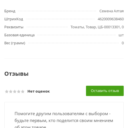
Бренд
Семена Алтая
ШтрихКод
4620009638460
Реквизиты
Томаты, Товар, ЦБ-00013301, 0
Базовая единица
шт
Вес (грамм)
0
Отзывы
Оставить отзыв
Нет оценок
Помогите другим пользователям с выбором -
будьте первым, кто поделится своим мнением
об этом товаре