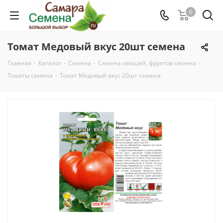
0
Томат Медовый вкус 20шт семена
Главная
-
Каталог
-
Семена
-
Семена овощей, фруктов семена
-
Томаты семена
-
Томат Медовый вкус 20шт семена