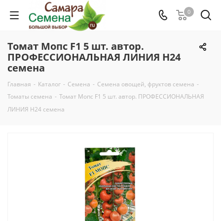
0
Томат Мопс F1 5 шт. автор.
ПРОФЕССИОНАЛЬНАЯ ЛИНИЯ Н24
семена
Главная
-
Каталог
-
Семена
-
Семена овощей, фруктов семена
-
Томаты семена
-
Томат Мопс F1 5 шт. автор. ПРОФЕССИОНАЛЬНАЯ
ЛИНИЯ Н24 семена