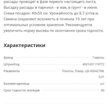
рассады проводят в фазе первого настоящего листа.
Высадку рассады в парники - в мае, в грунт - в июне.
Схема посадки: 40х50 см. Урожайность до 8,7 кг/кв.м.
Семена сохраняют всхожесть в течении 10 лет при
оптимальных условиях хранения. Рекомендуется
увеличить норму высева по окончании срока годности.
Характеристики
Бренд
Гавриш
ШтрихКод
4601431119772
Реквизиты
Томаты, Товар, ЦБ-00042788,
0.01
Базовая единица
шт
Срок годности, месяцев
60