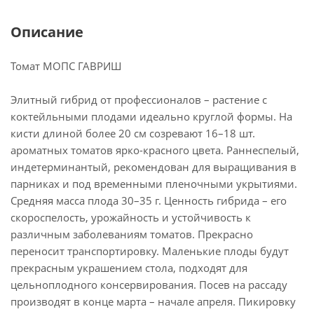
Описание
Томат МОПС ГАВРИШ
Элитный гибрид от профессионалов – растение с
коктейльными плодами идеально круглой формы. На
кисти длиной более 20 см созревают 16–18 шт.
ароматных томатов ярко-красного цвета. Раннеспелый,
индетерминантый, рекомендован для выращивания в
парниках и под временными пленочными укрытиями.
Средняя масса плода 30–35 г. Ценность гибрида – его
скороспелость, урожайность и устойчивость к
различным заболеваниям томатов. Прекрасно
переносит транспортировку. Маленькие плоды будут
прекрасным украшением стола, подходят для
цельноплодного консервирования. Посев на рассаду
производят в конце марта – начале апреля. Пикировку