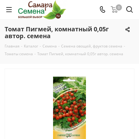
0
Томат Пигмей, комнатный 0,05г
автор. семена
Главная
-
Каталог
-
Семена
-
Семена овощей, фруктов семена
-
Томаты семена
-
Томат Пигмей, комнатный 0,05г автор. семена