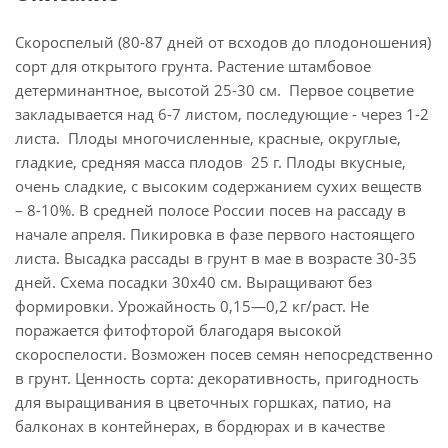
Скороспелый (80-87 дней от всходов до плодоношения)
сорт для открытого грунта. Растение штамбовое
детерминантное, высотой 25-30 см. Первое соцветие
закладывается над 6-7 листом, последующие - через 1-2
листа. Плоды многочисленные, красные, округлые,
гладкие, средняя масса плодов 25 г. Плоды вкусные,
очень сладкие, с высоким содержанием сухих веществ
– 8-10%. В средней полосе России посев на рассаду в
начале апреля. Пикировка в фазе первого настоящего
листа. Высадка рассады в грунт в мае в возрасте 30-35
дней. Схема посадки 30х40 см. Выращивают без
формировки. Урожайность 0,15—0,2 кг/раст. Не
поражается фитофторой благодаря высокой
скороспелости. Возможен посев семян непосредственно
в грунт. Ценность сорта: декоративность, пригодность
для выращивания в цветочных горшках, патио, на
балконах в контейнерах, в бордюрах и в качестве