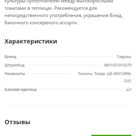
культуры-«уплотнителя» между высокорослыми
томатами в теплицах. Рекомендуется для
непосредственного употребления, украшения блюд,
баночного консервного ассорти.
Характеристики
Бренд
Гавриш
ШтрихКод
4601431019379
Реквизиты
Томаты, Товар, ЦБ-00012886,
0.01
Базовая единица
шт
Отзывы