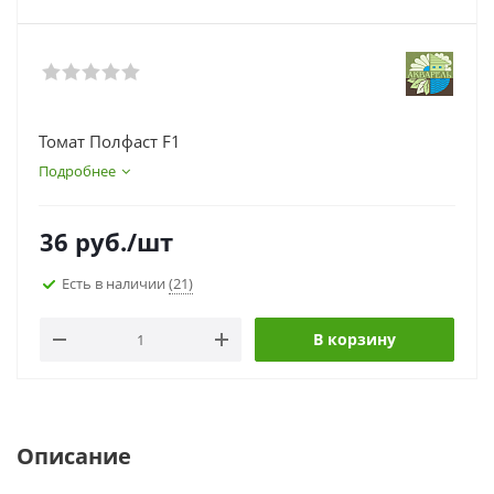
Томат Полфаст F1
Подробнее
36
руб.
/шт
Есть в наличии
(21)
В корзину
Описание