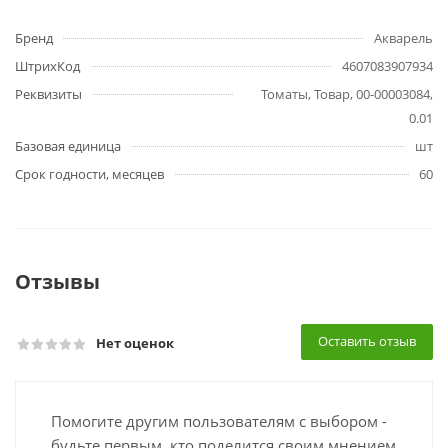
Бренд
Акварель
ШтрихКод
4607083907934
Реквизиты
Томаты, Товар, 00-00003084,
0.01
Базовая единица
шт
Срок годности, месяцев
60
Отзывы
Оставить отзыв
Нет оценок
Помогите другим пользователям с выбором -
будьте первым, кто поделится своим мнением