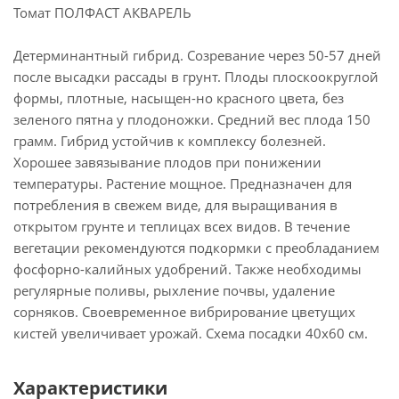
Томат ПОЛФАСТ АКВАРЕЛЬ
Детерминантный гибрид. Созревание через 50-57 дней
после высадки рассады в грунт. Плоды плоскоокруглой
формы, плотные, насыщен-но красного цвета, без
зеленого пятна у плодоножки. Средний вес плода 150
грамм. Гибрид устойчив к комплексу болезней.
Хорошее завязывание плодов при понижении
температуры. Растение мощное. Предназначен для
потребления в свежем виде, для выращивания в
открытом грунте и теплицах всех видов. В течение
вегетации рекомендуются подкормки с преобладанием
фосфорно-калийных удобрений. Также необходимы
регулярные поливы, рыхление почвы, удаление
сорняков. Своевременное вибрирование цветущих
кистей увеличивает урожай. Схема посадки 40х60 см.
Характеристики