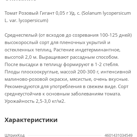
Томат Розовый Гигант 0,05 г Уд. с. (Solanum lycopersicum
L. var. lycopersicum)
Среднеспелый (от всходов до созревания 100-125 дней)
высокорослый сорт для пленочных укрытий и
остекленных теплиц. Растение индетерминантное,
высотой 2,0 м. Выращивают рассадным способом.
После высадки в теплицу формируют в 1-2 стебля.
Плоды плоскоокруглые, массой 200-300 г, интенсивной
малиново-розовой окраски, мясистые, очень вкусные.
Рекомендуются для употребления в свежем виде. Сорт
среднеустойчив к основным заболеваниям томата.
Урожайность 2,5-3,0 кг/м2.
Характеристики
ШтрихКод
4601431034549