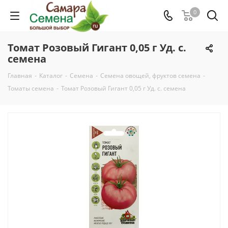
0
Томат Розовый Гигант 0,05 г Уд. с.
семена
Главная
-
Каталог
-
Семена
-
Семена овощей, фруктов семена
-
Томаты семена
-
Томат Розовый Гигант 0,05 г Уд. с. семена