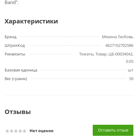
Band".
Характеристики
Бренд
Мязина Любовь
ШтрихКод
4627102702586
Реквизиты
Томаты, Товар, ЦБ-00034042,
0.05
Базовая единица
шт
Вес (грамм)
50
Отзывы
Оставить отзыв
Нет оценок