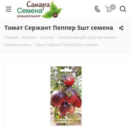
0
Томат Сержант Пеппер 5шт семена
Главная
-
Каталог
-
Семена
-
Семена овощей, фруктов семена
-
Томаты семена
-
Томат Сержант Пеппер 5шт семена