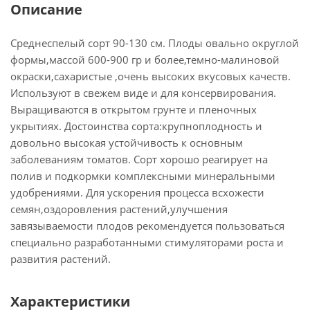
Описание
Среднеспелый сорт 90-130 см. Плоды овально округлой
формы,массой 600-900 гр и более,темно-малиновой
окраски,сахаристые ,очень высоких вкусовых качеств.
Используют в свежем виде и для консервирования.
Выращиваются в открытом грунте и пленочных
укрытиях. Достоинства сорта:крупноплодность и
довольно высокая устойчивость к основным
заболеваниям томатов. Сорт хорошо реагирует на
полив и подкормки комплексными минеральными
удобрениями. Для ускорения процесса всхожести
семян,оздоровления растений,улучшения
завязываемости плодов рекомендуется пользоваться
специально разработанными стимуляторами роста и
развития растений.
Характеристики