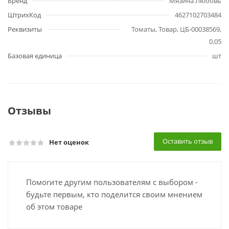
Бренд
Мязина Любовь
ШтрихКод
4627102703484
Реквизиты
Томаты, Товар, ЦБ-00038569,
0.05
Базовая единица
шт
Отзывы
Оставить отзыв
Нет оценок
Помогите другим пользователям с выбором -
будьте первым, кто поделится своим мнением
об этом товаре