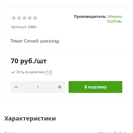
Производитель:
Мязина
Любовь
Артикул:
3484
Томат Синий шоколад
70
руб.
/шт
Есть в наличии
(12)
В корзину
Характеристики