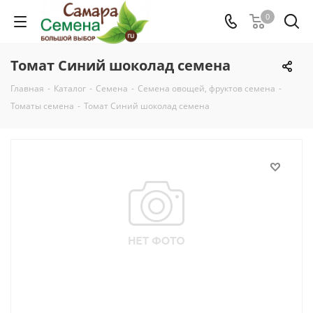
0
Томат Синий шоколад семена
Главная
-
Каталог
-
Семена
-
Семена овощей, фруктов семена
-
Томаты семена
-
Томат Синий шоколад семена