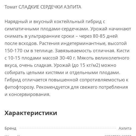
Томат СЛАДКИЕ СЕРДЕЧКИ АЭЛИТА
Нарядный и вкусный коктейльный гибрид с
симпатичными плодами-сердечками. Урожай начинают
снимать в ультраранние сроки – через 80-85 дней
после всходов. Растения индетерминантные, высотой
150-170 см в теплице. Завязываемость отличная. Кисти
с 10-15 плодами массой 30-40 г. Мякоть великолепного
вкуса, очень сладкая. Урожай (до 15 кг/м2) можно
собирать целыми кистями и отдельными плодами.
Гибрид отличается повышенной сопротивляемостью к
фитофторозу. Рекомендуется для свежего потребления
и консервирования.
Характеристики
Бренд
Аэлита