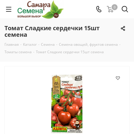
0
Томат Сладкие сердечки 15шт
семена
Главная
-
Каталог
-
Семена
-
Семена овощей, фруктов семена
-
Томаты семена
-
Томат Сладкие сердечки 15шт семена