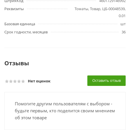
ШтрихКод
4601729146992
Реквизиты
Томаты, Товар, ЦБ-00048539,
0.01
Базовая единица
шт
Срок годности, месяцев
36
Отзывы
Оставить отзыв
Нет оценок
Помогите другим пользователям с выбором -
будьте первым, кто поделится своим мнением
об этом товаре