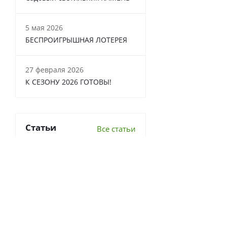
5 мая 2026
БЕСПРОИГРЫШНАЯ ЛОТЕРЕЯ
27 февраля 2026
К СЕЗОНУ 2026 ГОТОВЫ!
Статьи
Все статьи
6 важных вопросов о
перекопке почвы
Что делать в теплице осенью?
7 луковичных, которые стоит