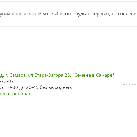
угим пользователям с выбором - будьте первым, кто подели
, г. Самара, ул.Стара-Загора 25, "Семена в Самаре"
-73-07
 с 10-00 до 20-45 без выходных
ena-samara.ru