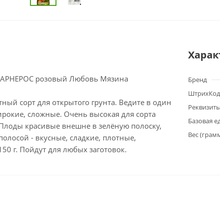
Харак
КАРНЕРОС розовый Любовь Мязина
Бренд
ШтрихКод
ый сорт для открытого грунта. Ведите в один
Реквизит
ирокие, сложные. Очень высокая для сорта
Базовая е
 Плоды красивые внешне в зелёную полоску,
Вес (грам
полосой - вкусные, сладкие, плотные,
150 г. Пойдут для любых заготовок.