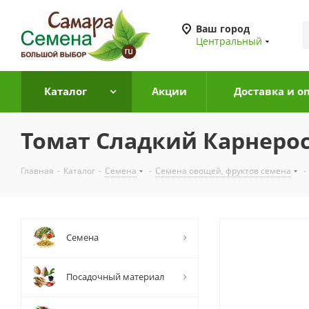
Ваш город
Центральный
Каталог
Акции
Доставка и о
Томат Сладкий Карнерос
Главная
-
Каталог
-
Семена
-
Семена овощей, фруктов семена
-
Семена
Посадочный материал