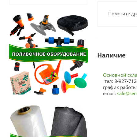
Помогите др
Наличие
Основной склад
тел: 8-927-712
график работы:
email:
sale@sem