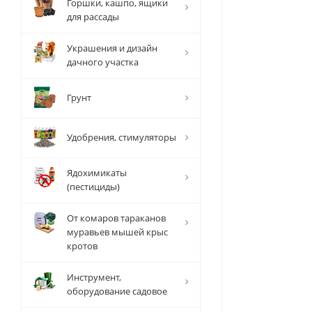
Горшки, кашпо, ящики
для рассады
Украшения и дизайн
дачного участка
Грунт
Удобрения, стимуляторы
Ядохимикаты
(пестициды)
От комаров тараканов
муравьев мышей крыс
кротов
Инструмент,
оборудование садовое