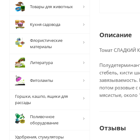
Товары для животных
Кухня садовода
Описание
Флористические
материалы
Томат СЛАДКИЙ 
Литература
Полудетерминантн
стебель, кисти ш
завязываемость.
Фитолампы
потом розовые с 
мясистые, около 
Горшки, кашпо, ящики для
рассады
Поливочное
оборудование
Отзывы
Удобрения, стумуляторы