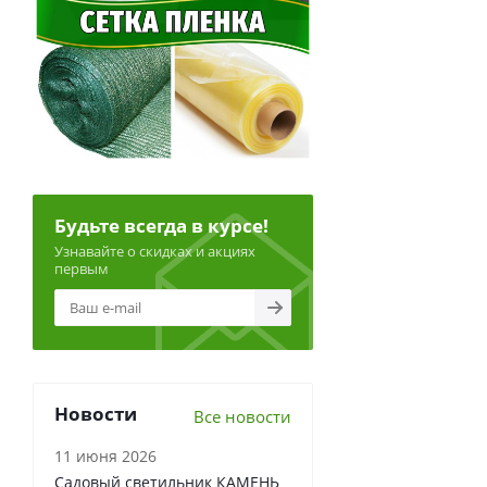
Будьте всегда в курсе!
Узнавайте о скидках и акциях
первым
Новости
Все новости
11 июня 2026
Садовый светильник КАМЕНЬ