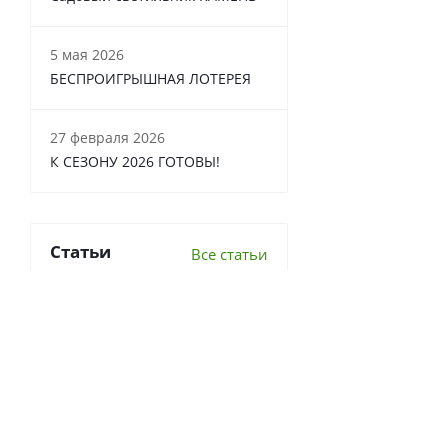
5 мая 2026
БЕСПРОИГРЫШНАЯ ЛОТЕРЕЯ
27 февраля 2026
К СЕЗОНУ 2026 ГОТОВЫ!
Статьи
Все статьи
6 важных вопросов о
перекопке почвы
Что делать в теплице осенью?
7 луковичных, которые стоит