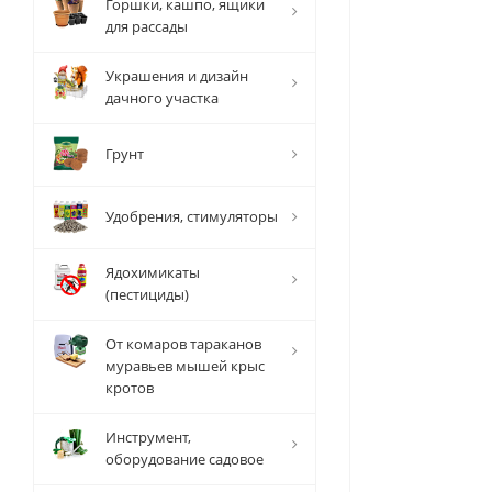
Горшки, кашпо, ящики
для рассады
Украшения и дизайн
дачного участка
Грунт
Удобрения, стимуляторы
Ядохимикаты
(пестициды)
От комаров тараканов
муравьев мышей крыс
кротов
Инструмент,
оборудование садовое