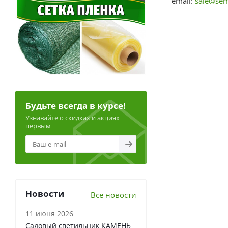
email:
sale@sem
Будьте всегда в курсе!
Узнавайте о скидках и акциях
первым
Новости
Все новости
11 июня 2026
Садовый светильник КАМЕНЬ