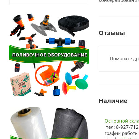
консервирования
Отзывы
Помогите др
Наличие
Основной склад
тел: 8-927-712
график работы: