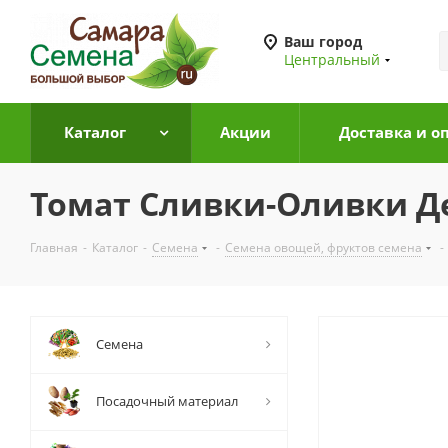
Ваш город
Центральный
Каталог
Акции
Доставка и о
Томат Сливки-Оливки Д
Главная
-
Каталог
-
Семена
-
Семена овощей, фруктов семена
-
Семена
Посадочный материал