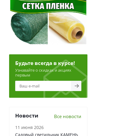
Будьте всегда в курсе!
Узнавайте о скидках и акциях
первым
Новости
Все новости
11 июня 2026
Садовый светильник КАМЕНЬ