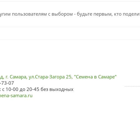
угим пользователям с выбором - будьте первым, кто подели
, г. Самара, ул.Стара-Загора 25, "Семена в Самаре"
-73-07
 с 10-00 до 20-45 без выходных
ena-samara.ru