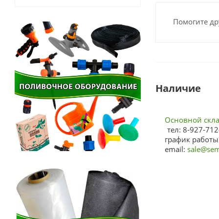
Помогите др
Наличие
Основной склад
тел: 8-927-712
график работы:
email:
sale@sem