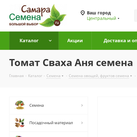
Ваш город
Центральный
Каталог
Акции
Доставка и о
Томат Сваха Аня семена
Главная
-
Каталог
-
Семена
-
Семена овощей, фруктов семена
-
Семена
Посадочный материал