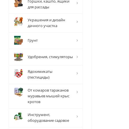
Горшки, кашпо, ящики
для рассады
Украшения и дизайн
дачного участка
Грунт
Удобрения, стимуляторы
Ядохимикаты
(пестициды)
От комаров тараканов
муравьев мышей крыс
кротов
Инструмент,
оборудование садовое